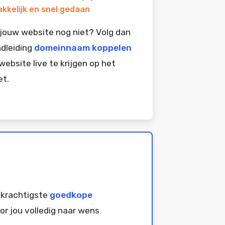
kkelijk en snel gedaan
jouw website nog niet? Volg dan
dleiding
domeinnaam koppelen
website live te krijgen op het
et.
 krachtigste
goedkope
or jou volledig naar wens