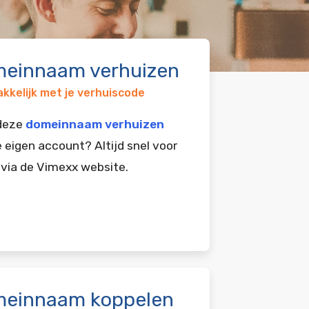
einnaam verhuizen
kkelijk met je verhuiscode
 deze
domeinnaam verhuizen
e eigen account? Altijd snel voor
 via de Vimexx website.
einnaam koppelen