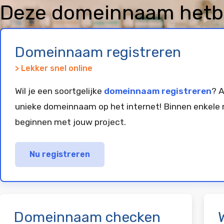
Deze domeinnaam hetbe
geregistreerd en gepar
Domeinnaam registreren
> Lekker snel online
Wil je een soortgelijke
domeinnaam registreren
? A
unieke domeinnaam op het internet! Binnen enkele 
beginnen met jouw project.
Nu registreren
Domeinnaam checken